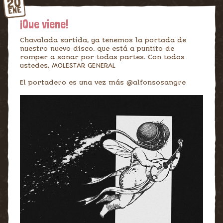
20
ENE
¡Que viene!
Chavalada surtida, ya tenemos la portada de
nuestro nuevo disco, que está a puntito de
romper a sonar por todas partes. Con todos
ustedes, MOLESTAR GENERAL
El portadero es una vez más @alfonsosangre